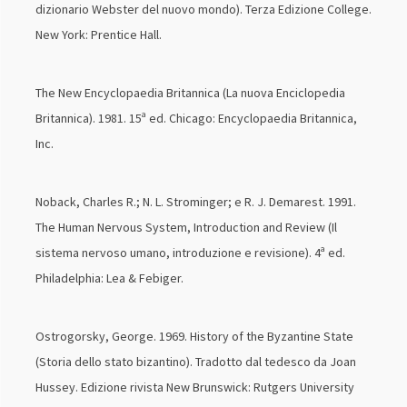
dizionario Webster del nuovo mondo). Terza Edizione College.
New York: Prentice Hall.
The New Encyclopaedia Britannica (La nuova Enciclopedia
Britannica). 1981. 15ª ed. Chicago: Encyclopaedia Britannica,
Inc.
Noback, Charles R.; N. L. Strominger; e R. J. Demarest. 1991.
The Human Nervous System, Introduction and Review (Il
sistema nervoso umano, introduzione e revisione). 4ª ed.
Philadelphia: Lea & Febiger.
Ostrogorsky, George. 1969. History of the Byzantine State
(Storia dello stato bizantino). Tradotto dal tedesco da Joan
Hussey. Edizione rivista New Brunswick: Rutgers University