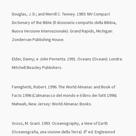
Douglas, J. D.; and Merrill C. Tenney. 1989. NIV Compact
Dictionary of the Bible (Il dizionario compatto della Bibbia,
Nuova Versione Internazionale). Grand Rapids, Michigan:
Zondervan Publishing House.
Elder, Danny; e John Pernetta. 1991. Oceans (Oceani). Londra:
Mitchell Beazley Publishers.
Famighetti, Robert. 1996. The World Almanac and Book of
Facts 1996 (L'almanacco del mondo e il libro dei fatti 1996).
Mahwah, New Jersey: World Almanac Books.
Gross, M. Grant. 1993. Oceanography, a View of Earth
(Oceanografia, una visione della Terra). 6ª ed. Englewood