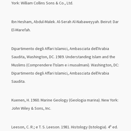
York: William Collins Sons & Co., Ltd.
Ibn Hesham, Abdul-Malek. Al-Serah Al-Nabaweyyah. Beirut: Dar
El-Marefah.
Dipartimento degli Affari Islamici, Ambasciata dell'Arabia
Saudita, Washington, DC. 1989. Understanding Islam and the
Muslims (Comprendere l'Islam e i musulmani). Washington, DC:
Dipartimento degli Affari Islamici, Ambasciata dell'Arabia
Saudita.
Kuenen, H. 1960. Marine Geology (Geologia marina). New York:
John Wiley & Sons, Inc.
Leeson, C. R.; e T. S. Leeson. 1981. Histology (Istologia). 4ª ed.