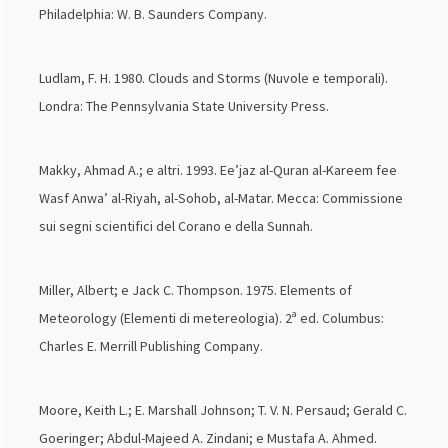
Philadelphia: W. B. Saunders Company.
Ludlam, F. H. 1980. Clouds and Storms (Nuvole e temporali).
Londra: The Pennsylvania State University Press.
Makky, Ahmad A.; e altri. 1993. Ee’jaz al-Quran al-Kareem fee
Wasf Anwa’ al-Riyah, al-Sohob, al-Matar. Mecca: Commissione
sui segni scientifici del Corano e della Sunnah.
Miller, Albert; e Jack C. Thompson. 1975. Elements of
Meteorology (Elementi di metereologia). 2ª ed. Columbus:
Charles E. Merrill Publishing Company.
Moore, Keith L.; E. Marshall Johnson; T. V. N. Persaud; Gerald C.
Goeringer; Abdul-Majeed A. Zindani; e Mustafa A. Ahmed.