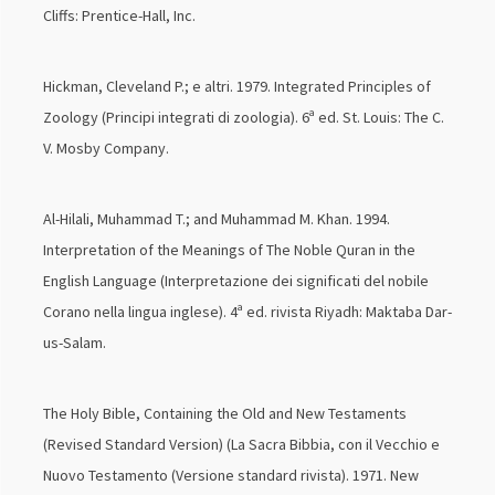
Cliffs: Prentice-Hall, Inc.
Hickman, Cleveland P.; e altri. 1979. Integrated Principles of
Zoology (Principi integrati di zoologia). 6ª ed. St. Louis: The C.
V. Mosby Company.
Al-Hilali, Muhammad T.; and Muhammad M. Khan. 1994.
Interpretation of the Meanings of The Noble Quran in the
English Language (Interpretazione dei significati del nobile
Corano nella lingua inglese). 4ª ed. rivista Riyadh: Maktaba Dar-
us-Salam.
The Holy Bible, Containing the Old and New Testaments
(Revised Standard Version) (La Sacra Bibbia, con il Vecchio e
Nuovo Testamento (Versione standard rivista). 1971. New