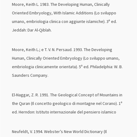
Moore, Keith L. 1983. The Developing Human, Clinically
Oriented Embryology, With Islamic Additions (Lo sviluppo
umano, embriologia clinica con aggiunte islamiche). 3ª ed.
Jeddah: Dar Al-Qiblah.
Moore, Keith L.; e T. V. N. Persaud. 1993. The Developing
Human, Clinically Oriented Embryology (Lo sviluppo umano,
embriologia clinicamente orientata). 5ª ed. Philadelphia: W. B.
Saunders Company.
El-Naggar, Z. R. 1991. The Geological Concept of Mountains in
the Quran (Il concetto geologico di montagne nel Corano). 1ª
ed. Herndon: Istituto internazionale del pensiero islamico
Neufeldt, V. 1994. Webster’s New World Dictionary (Il