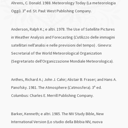
Ahrens, C. Donald. 1988. Meteorology Today (La meteorologia
Oggi). 3ª ed. St. Paul: West Publishing Company.
Anderson, Ralph K.; e altri. 1978. The Use of Satellite Pictures
in Weather Analysis and Forecasting (L'utilizzo delle immagini
satellitari nell'analisi e nelle previsioni del tempo) . Ginevra:
Secretarial of the World Meteorological Organization
(Segretariato dell'Organizzazione Mondiale Meteorologica).
Anthes, Richard A.; John J. Cahir; Alistair B. Fraser; and Hans A.
Panofsky. 1981. The Atmosphere (L'atmosfera). 3ª ed.
Columbus: Charles E. Merrill Publishing Company.
Barker, Kenneth; e altri. 1985. The NIV Study Bible, New
International Version (Lo studio della Bibbia NIV, nuova