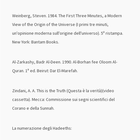
Weinberg, Steven. 1984. The First Three Minutes, a Modern
View of the Origin of the Universe (I primi tre minuti,
un'opinione moderna sull'origine dell'universo). 5ª ristampa.
New York: Bantam Books.
Al-Zarkashy, Badr Al-Deen. 1990. Al-Borhan fee Oloom Al-
Quran. 1ª ed. Beirut: Dar El-Marefah.
Zindani, A. A. This is the Truth (Questa è la verità)(video
cassetta). Mecca: Commissione sui segni scientifici del
Corano e della Sunnah.
La numerazione degli Hadeeths: