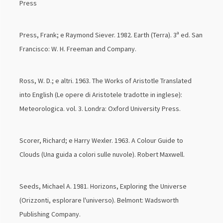
Press
Press, Frank; e Raymond Siever. 1982. Earth (Terra). 3ª ed. San
Francisco: W. H. Freeman and Company.
Ross, W. D.; e altri. 1963. The Works of Aristotle Translated
into English (Le opere di Aristotele tradotte in inglese):
Meteorologica. vol. 3. Londra: Oxford University Press.
Scorer, Richard; e Harry Wexler. 1963. A Colour Guide to
Clouds (Una guida a colori sulle nuvole). Robert Maxwell.
Seeds, Michael A. 1981. Horizons, Exploring the Universe
(Orizzonti, esplorare l'universo). Belmont: Wadsworth
Publishing Company.