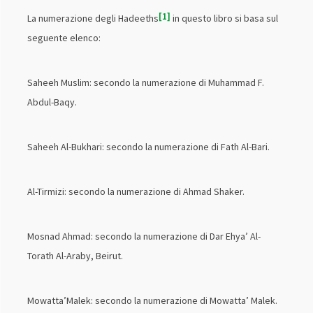
1
La numerazione degli Hadeeths
in questo libro si basa sul
seguente elenco:
Saheeh Muslim: secondo la numerazione di Muhammad F.
Abdul-Baqy.
Saheeh Al-Bukhari: secondo la numerazione di Fath Al-Bari.
Al-Tirmizi: secondo la numerazione di Ahmad Shaker.
Mosnad Ahmad: secondo la numerazione di Dar Ehya’ Al-
Torath Al-Araby, Beirut.
Mowatta’Malek: secondo la numerazione di Mowatta’ Malek.