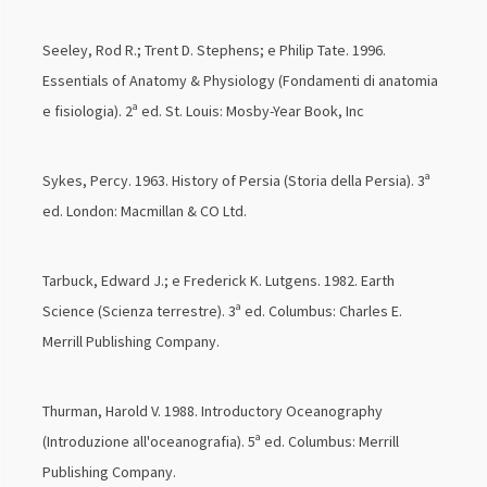
Seeley, Rod R.; Trent D. Stephens; e Philip Tate. 1996.
Essentials of Anatomy & Physiology (Fondamenti di anatomia
e fisiologia). 2ª ed. St. Louis: Mosby-Year Book, Inc
Sykes, Percy. 1963. History of Persia (Storia della Persia). 3ª
ed. London: Macmillan & CO Ltd.
Tarbuck, Edward J.; e Frederick K. Lutgens. 1982. Earth
Science (Scienza terrestre). 3ª ed. Columbus: Charles E.
Merrill Publishing Company.
Thurman, Harold V. 1988. Introductory Oceanography
(Introduzione all'oceanografia). 5ª ed. Columbus: Merrill
Publishing Company.