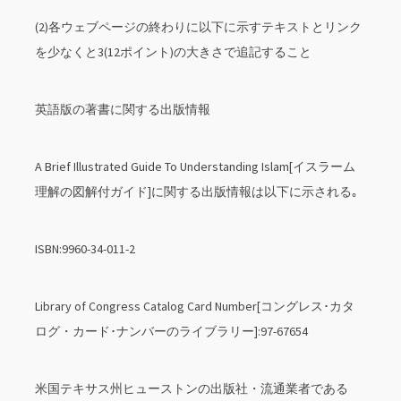
(2)各ウェブページの終わりに以下に示すテキストとリンク
を少なくと3(12ポイント)の大きさで追記すること
英語版の著書に関する出版情報
A Brief Illustrated Guide To Understanding Islam[イスラーム
理解の図解付ガイド]に関する出版情報は以下に示される｡
ISBN:9960-34-011-2
Library of Congress Catalog Card Number[コングレス･カタ
ログ・カード･ナンバーのライブラリー]:97-67654
米国テキサス州ヒューストンの出版社・流通業者である