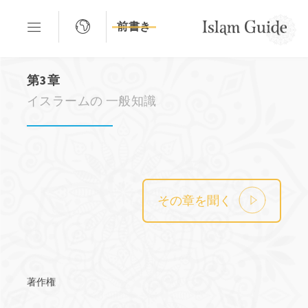
前書き
第3章
イスラームの 一般知識
その章を聞く
著作権