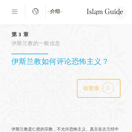
介绍
第 3 章
伊斯兰教的一般信息
伊斯兰教如何评论恐怖主义？
听那章
伊斯兰教是仁慈的宗教，不允许恐怖主义。真主在古兰经中