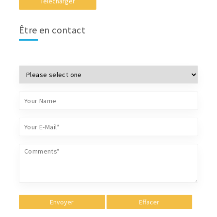
Télécharger
Être en contact
Envoyer
Effacer