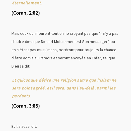
éternellement.
(Coran, 2:82)
Mais ceux qui meurent tout en ne croyant pas que "Il n'y a pas
d'autre dieu que Dieu et Mohammed est Son messager", ou
en n'étant pas musulmans, perdront pour toujours la chance
d'être admis au Paradis et seront envoyés en Enfer, tel que
Dieu l'a dit:
Et quiconque désire une religion autre que l'islam ne
sera point agréé, et il sera, dans l'au-delà, parmi les
perdants.
(Coran, 3:85)
Et Il a aussi dit: