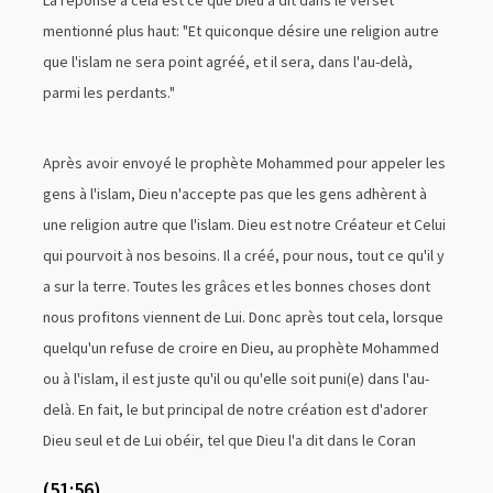
La réponse à cela est ce que Dieu a dit dans le verset
mentionné plus haut: "Et quiconque désire une religion autre
que l'islam ne sera point agréé, et il sera, dans l'au-delà,
parmi les perdants."
Après avoir envoyé le prophète Mohammed pour appeler les
gens à l'islam, Dieu n'accepte pas que les gens adhèrent à
une religion autre que l'islam. Dieu est notre Créateur et Celui
qui pourvoit à nos besoins. Il a créé, pour nous, tout ce qu'il y
a sur la terre. Toutes les grâces et les bonnes choses dont
nous profitons viennent de Lui. Donc après tout cela, lorsque
quelqu'un refuse de croire en Dieu, au prophète Mohammed
ou à l'islam, il est juste qu'il ou qu'elle soit puni(e) dans l'au-
delà. En fait, le but principal de notre création est d'adorer
Dieu seul et de Lui obéir, tel que Dieu l'a dit dans le Coran
(51:56)