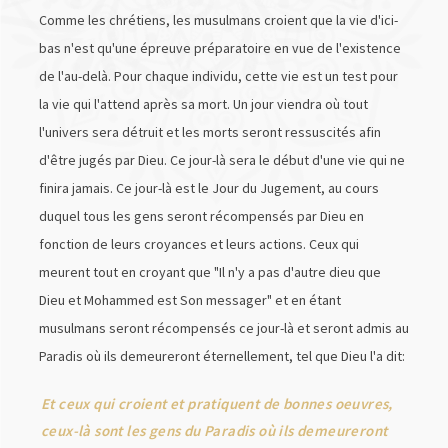
Comme les chrétiens, les musulmans croient que la vie d'ici-
bas n'est qu'une épreuve préparatoire en vue de l'existence
de l'au-delà. Pour chaque individu, cette vie est un test pour
la vie qui l'attend après sa mort. Un jour viendra où tout
l'univers sera détruit et les morts seront ressuscités afin
d'être jugés par Dieu. Ce jour-là sera le début d'une vie qui ne
finira jamais. Ce jour-là est le Jour du Jugement, au cours
duquel tous les gens seront récompensés par Dieu en
fonction de leurs croyances et leurs actions. Ceux qui
meurent tout en croyant que "Il n'y a pas d'autre dieu que
Dieu et Mohammed est Son messager" et en étant
musulmans seront récompensés ce jour-là et seront admis au
Paradis où ils demeureront éternellement, tel que Dieu l'a dit:
Et ceux qui croient et pratiquent de bonnes oeuvres,
ceux-là sont les gens du Paradis où ils demeureront