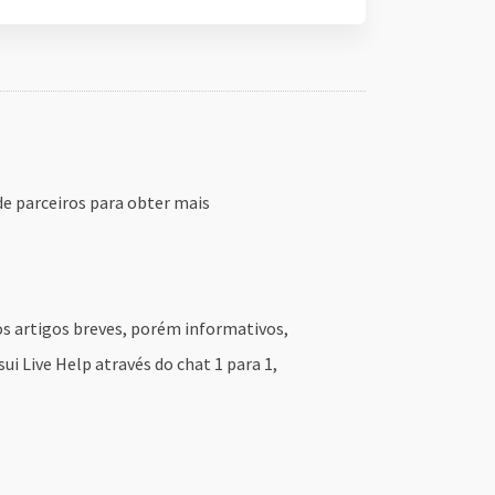
 de parceiros para obter mais
os artigos breves, porém informativos,
i Live Help através do chat 1 para 1,