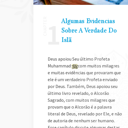
Algumas Evidências
Sobre A Verdade Do
Islã
Deus apoiou Seu último Profeta
Muhammad
com muitos milagres
e muitas evidências que provaram que
ele é um verdadeiro Profeta enviado
por Deus. Também, Deus apoiou seu
último livro revelado, o Alcorão
Sagrado, com muitos milagres que
provam que o Alcorão é a palavra
literal de Deus, revelado por Ele, e não
de autoria de nenhum ser humano.
Esse capítulo discute algumas destas