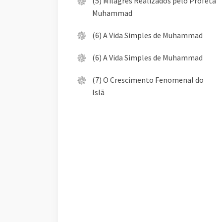
(5) Milagres Realizados pelo Profeta
Muhammad
(6) A Vida Simples de Muhammad
(6) A Vida Simples de Muhammad
(7) O Crescimento Fenomenal do
Islã