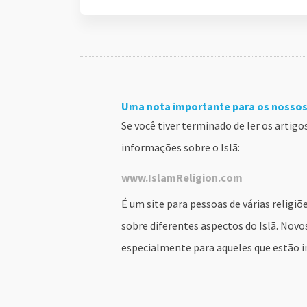
Uma nota importante para os nossos 
Se você tiver terminado de ler os artig
informações sobre o Islã:
www.IslamReligion.com
É um site para pessoas de várias relig
sobre diferentes aspectos do Islã. Novo
especialmente para aqueles que estão i