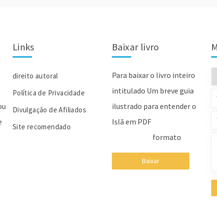
Links
Baixar livro
M
Para baixar o livro inteiro
direito autoral
intitulado Um breve guia
Política de Privacidade
ou
ilustrado para entender o
Divulgação de Afiliados
e
Islã em PDF
Site recomendado
formato
Baixar