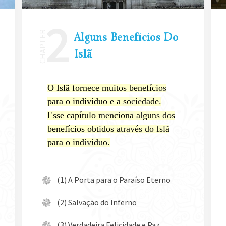
Alguns Benefícios Do
Islã
O Islã fornece muitos benefícios
para o indivíduo e a sociedade.
Esse capítulo menciona alguns dos
benefícios obtidos através do Islã
para o indivíduo.
(1) A Porta para o Paraíso Eterno
(2) Salvação do Inferno
(3) Verdadeira Felicidade e Paz