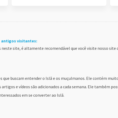
antigos visitantes:
os neste site, é altamente recomendável que você visite nosso site
iões que buscam entender o Islã e os muçulmanos. Ele contém muit
s artigos e vídeos são adicionados a cada semana. Ele também possu
nteressados em se converter ao Islã.