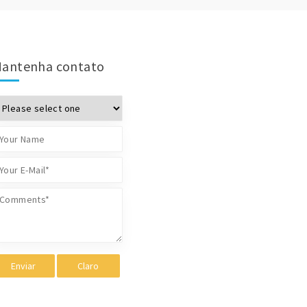
antenha contato
Enviar
Claro