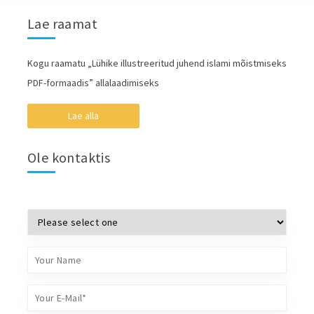
Lae raamat
Kogu raamatu „Lühike illustreeritud juhend islami mõistmiseks
PDF-formaadis” allalaadimiseks
Lae alla
Ole kontaktis