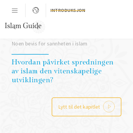
INTRODUKSJON
Kapittel 3
Noen bevis for sannheten i islam
Hvordan påvirket spredningen
av islam den vitenskapelige
utviklingen?
Lytt til det kapitlet