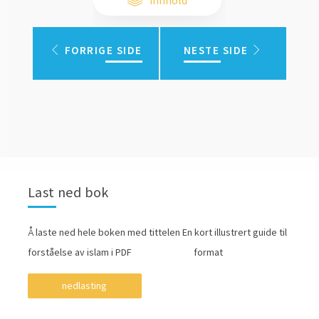
innhold
FORRIGE SIDE
NESTE SIDE
Last ned bok
Å laste ned hele boken med tittelen En kort illustrert guide til
forståelse av islam i PDF format
nedlasting