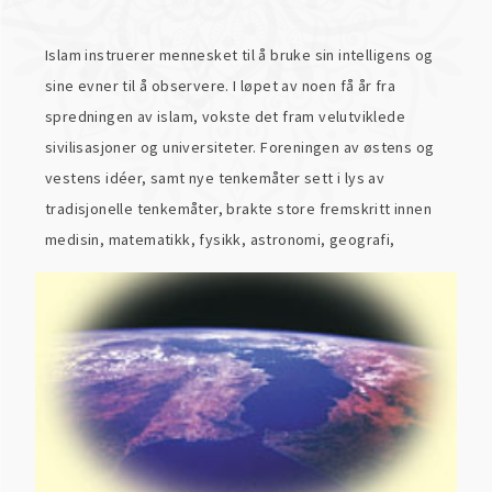
Islam instruerer mennesket til å bruke sin intelligens og
sine evner til å observere. I løpet av noen få år fra
spredningen av islam, vokste det fram velutviklede
sivilisasjoner og universiteter. Foreningen av østens og
vestens idéer, samt nye tenkemåter sett i lys av
tradisjonelle tenkemåter, brakte store fremskritt innen
medisin, matematikk, fysikk, astronomi, geografi,