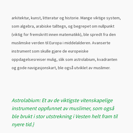
arkitektur, kunst, litteratur og historie. Mange viktige system,
som algebra, arabiske talltegn, og begrepet om nullpunkt
(viktig for fremskritt innen matematikk), ble spredt fra den
muslimske verden til Europa i middelalderen. Avanserte
instrument som skulle gjøre de europeiske
oppdagelsesreiser mulig, slik som astrolabium, kvadranten
og gode navigasjonskart, ble også utviklet av muslimer.
Astrolabium: Et av de viktigste vitenskapelige
instrument oppfunnet av muslimer, som også
ble brukt i stor utstrekning i Vesten helt fram til
nyere tid.}