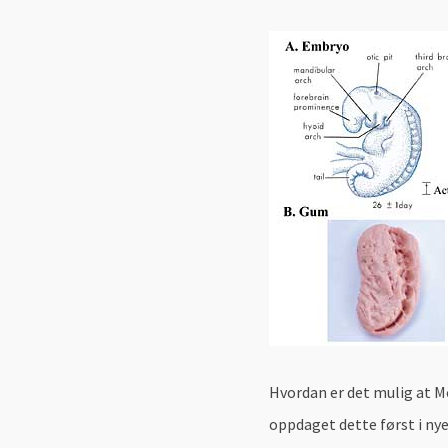
Hvordan er det mulig at M
oppdaget dette først i nye