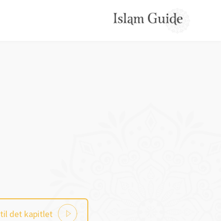
til det kapitlet