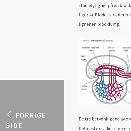
stadiet, ligner på en blod
figur 4). Blodet sirkulerer 
ligner en blodklump.
FORRIGE
De tre betydningene av or
SIDE
Det neste stadiet som er 