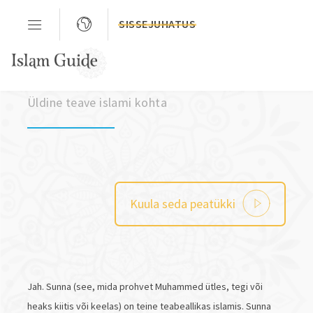
SISSEJUHATUS
Peatükk 03
Üldine teave islami kohta
Kuula seda peatükki
Jah. Sunna (see, mida prohvet Muhammed ütles, tegi või
heaks kiitis või keelas) on teine teabeallikas islamis. Sunna