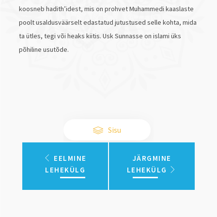
koosneb hadith’idest, mis on prohvet Muhammedi kaaslaste
poolt usaldusväärselt edastatud jutustused selle kohta, mida
ta ütles, tegi või heaks kiitis. Usk Sunnasse on islami üks
põhiline usutõde.
Sisu
EELMINE
JÄRGMINE
LEHEKÜLG
LEHEKÜLG